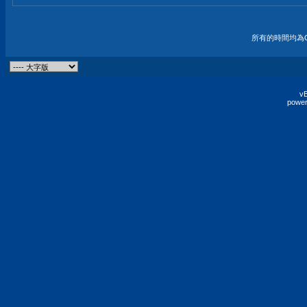
所有的時間均為G
vB
power