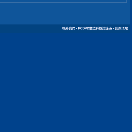
聯絡我們
-
PCDVD數位科技討論區
-
回到頂端