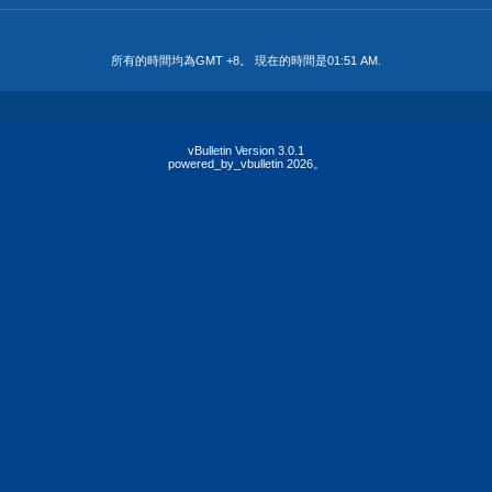
所有的時間均為GMT +8。 現在的時間是
01:51 AM
.
vBulletin Version 3.0.1
powered_by_vbulletin 2026。