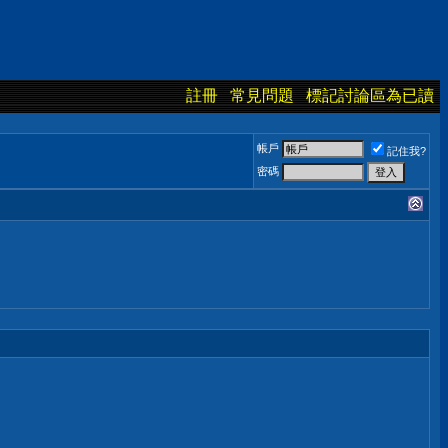
註冊
常見問題
標記討論區為已讀
帳戶
記住我?
密碼