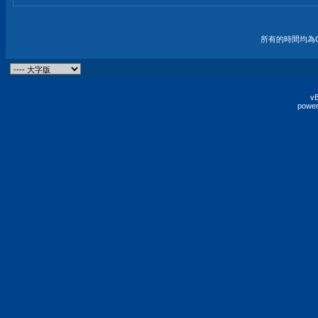
所有的時間均為G
vB
power