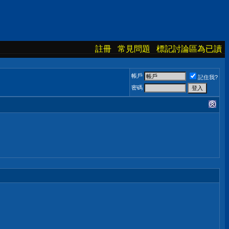
註冊
常見問題
標記討論區為已讀
帳戶
記住我?
密碼