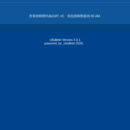
所有的時間均為GMT +8。 現在的時間是
05:45 AM
.
vBulletin Version 3.0.1
powered_by_vbulletin 2026。