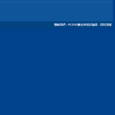
聯絡我們
-
PCDVD數位科技討論區
-
回到頂端