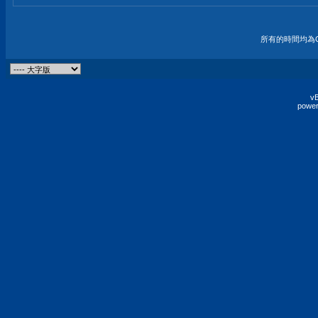
所有的時間均為G
vB
power