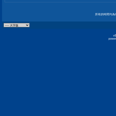
所有的時間均為G
vB
power