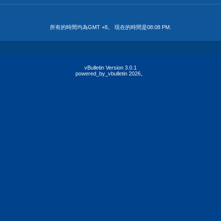
所有的時間均為GMT +8。 現在的時間是
08:08 PM
.
vBulletin Version 3.0.1
powered_by_vbulletin 2026。