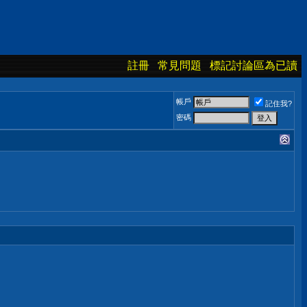
註冊
常見問題
標記討論區為已讀
帳戶
記住我?
密碼