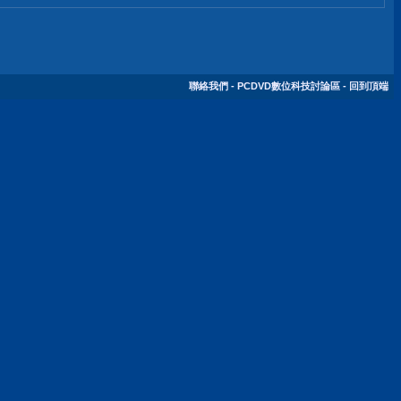
聯絡我們
-
PCDVD數位科技討論區
-
回到頂端