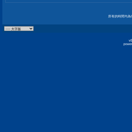
所有的時間均為G
vB
power