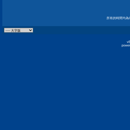
所有的時間均為G
vB
power